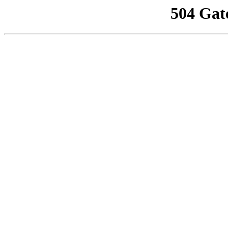
504 Gat