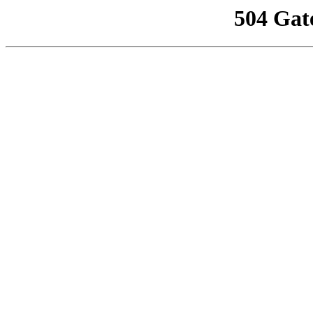
504 Gat