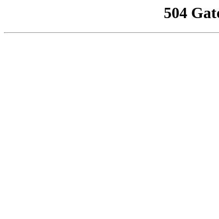
504 Gat