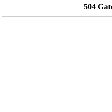
504 Gat