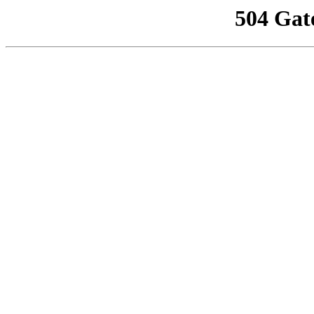
504 Gat