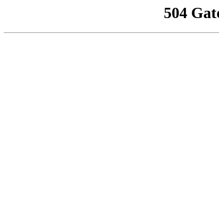
504 Gat