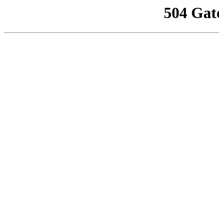
504 Gat