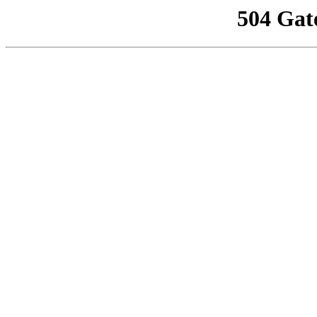
504 Gat