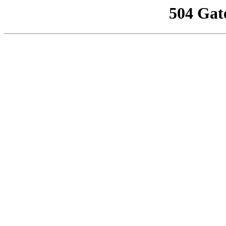
504 Gat