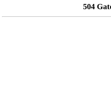
504 Gat