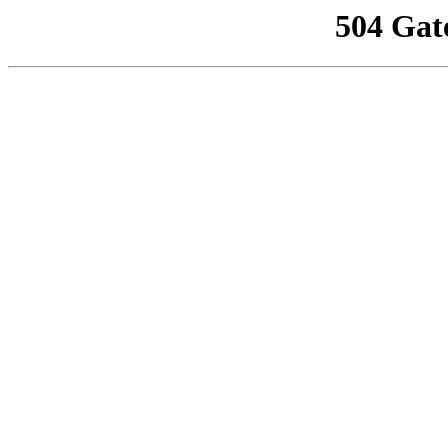
504 Gat