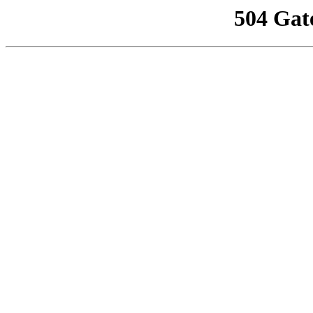
504 Gat