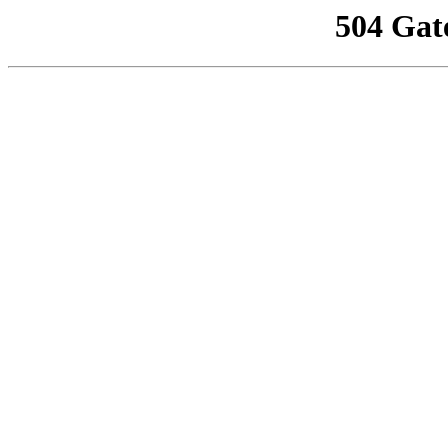
504 Gat