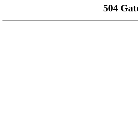
504 Gat