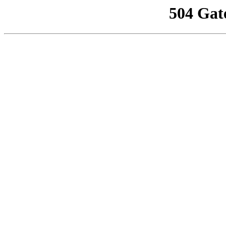
504 Gat