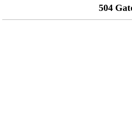
504 Gat