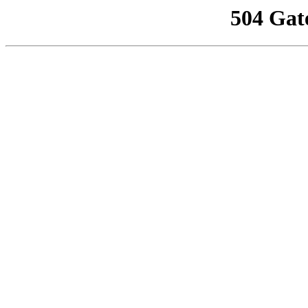
504 Gat