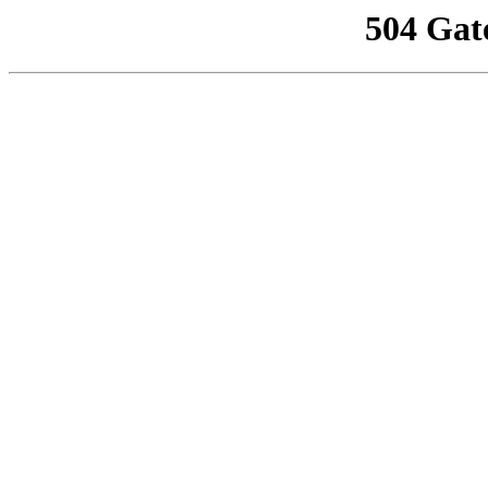
504 Gat