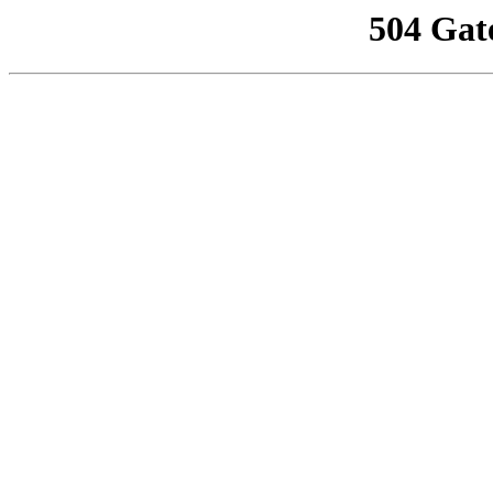
504 Gat