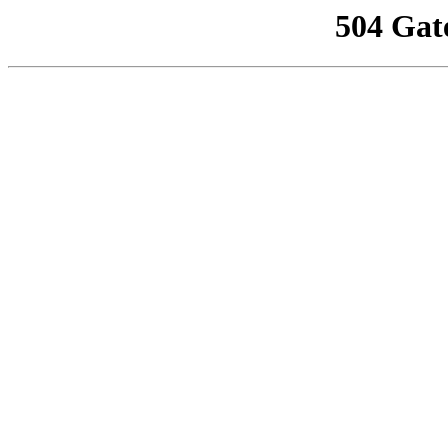
504 Gat