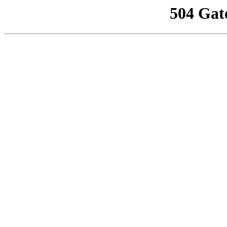
504 Gat