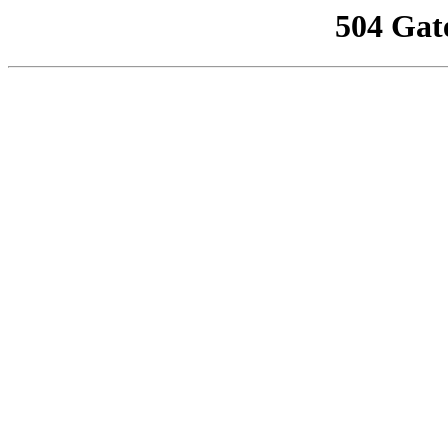
504 Gat