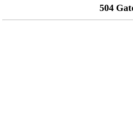
504 Gat