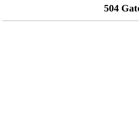
504 Gat