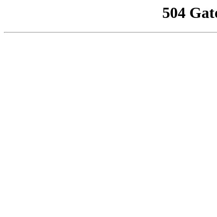
504 Gat