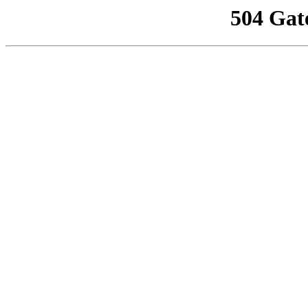
504 Gat