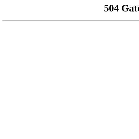
504 Gat