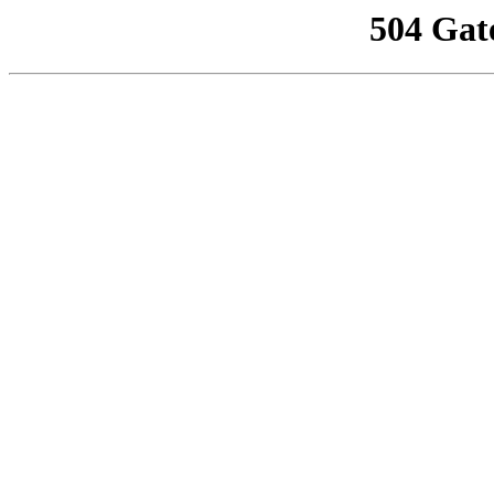
504 Gat