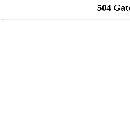
504 Gat