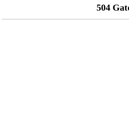
504 Gat