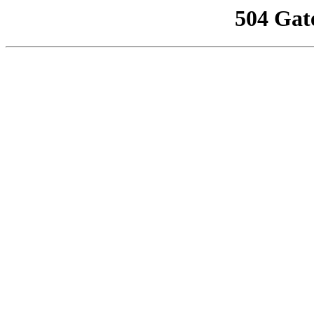
504 Gat