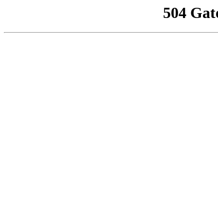
504 Gat