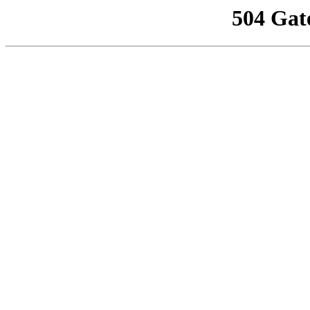
504 Gat