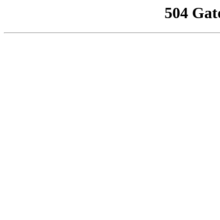
504 Gat