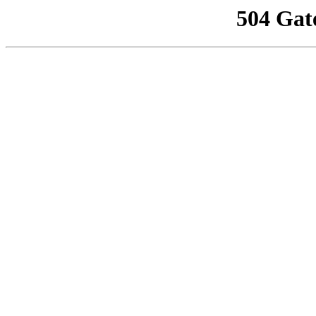
504 Gat