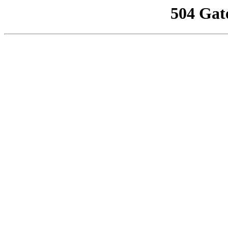
504 Gat