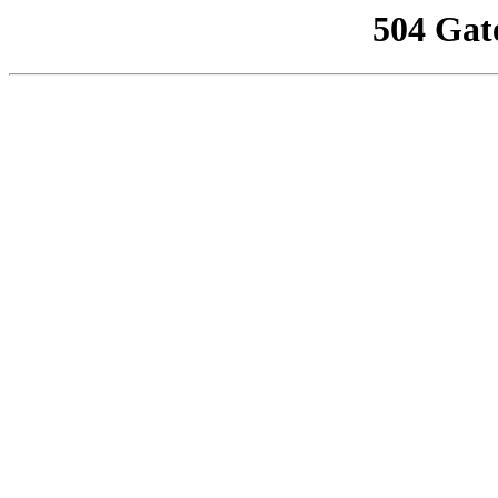
504 Gat