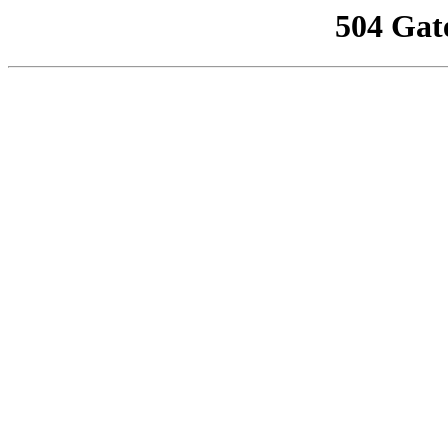
504 Gat