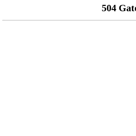
504 Gat