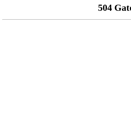
504 Gat