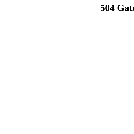
504 Gat