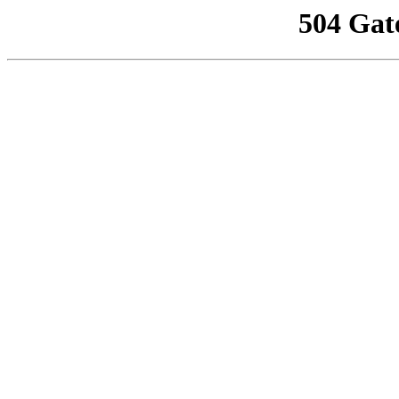
504 Gat