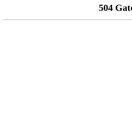
504 Gat