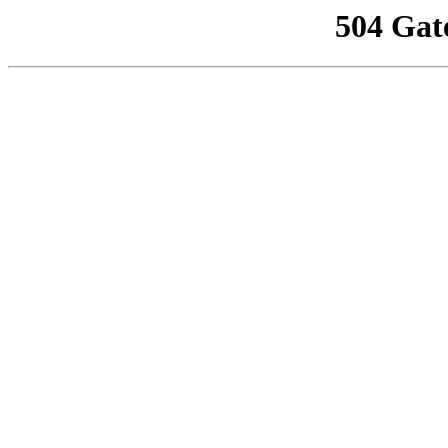
504 Gat