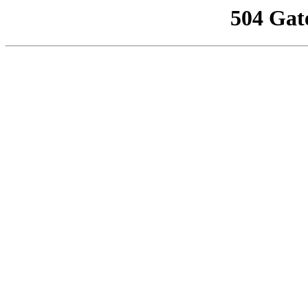
504 Gat