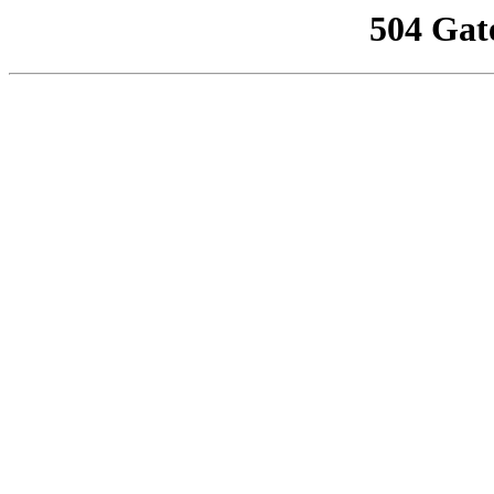
504 Gat