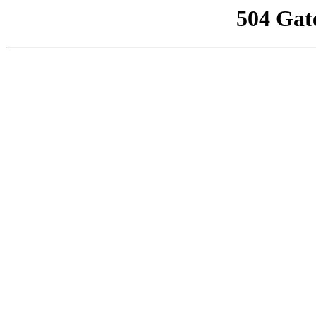
504 Gat