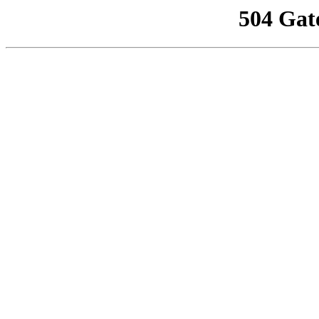
504 Gat