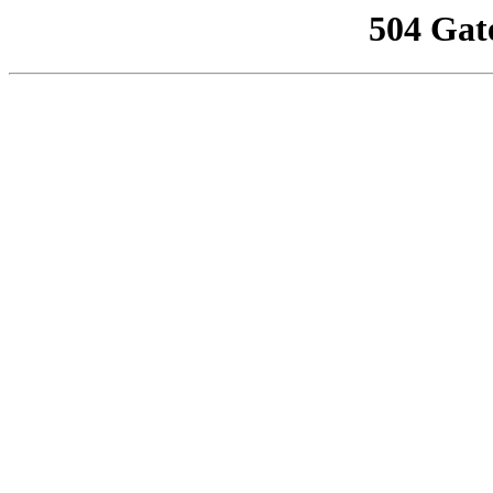
504 Gat