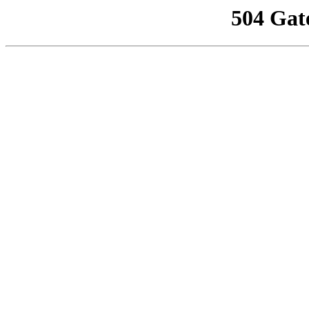
504 Gat